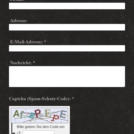
Adresse:
E-Mail-Adresse:
*
Nachricht:
*
Captcha (Spam-Schutz-Code): *
Bitte geben Sie den Code ein
↺