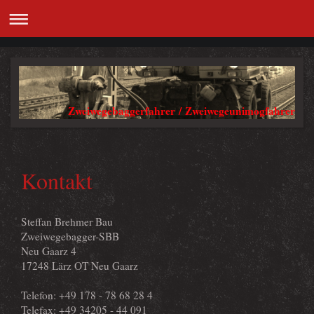
Zweiwegebaggerfahrer / Zweiwegeunimogfahrer
Kontakt
Steffan Brehmer Bau
Zweiwegebagger-SBB
Neu Gaarz 4
17248 Lärz OT Neu Gaarz
Telefon: +49 178 - 78 68 28 4
Telefax: +49 34205 - 44 091